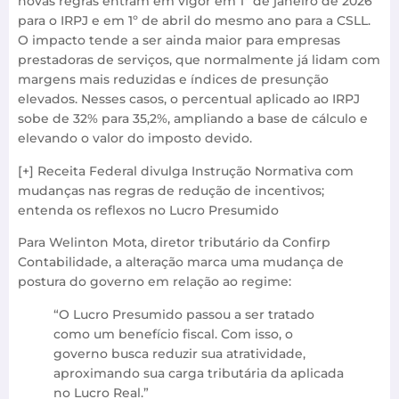
novas regras entram em vigor em 1º de janeiro de 2026
para o IRPJ e em 1º de abril do mesmo ano para a CSLL.
O impacto tende a ser ainda maior para empresas
prestadoras de serviços, que normalmente já lidam com
margens mais reduzidas e índices de presunção
elevados. Nesses casos, o percentual aplicado ao IRPJ
sobe de 32% para 35,2%, ampliando a base de cálculo e
elevando o valor do imposto devido.
[+] Receita Federal divulga Instrução Normativa com
mudanças nas regras de redução de incentivos;
entenda os reflexos no Lucro Presumido
Para Welinton Mota, diretor tributário da Confirp
Contabilidade, a alteração marca uma mudança de
postura do governo em relação ao regime:
“O Lucro Presumido passou a ser tratado
como um benefício fiscal. Com isso, o
governo busca reduzir sua atratividade,
aproximando sua carga tributária da aplicada
no Lucro Real.”