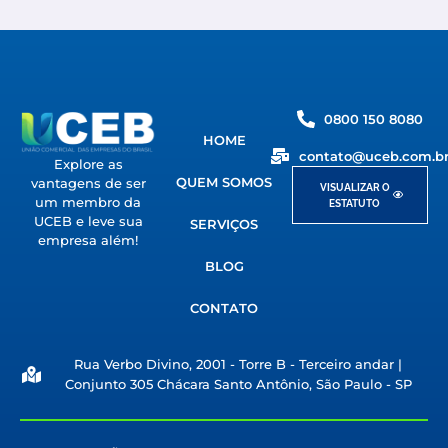
0800 150 8080
HOME
contato@uceb.com.b
Explore as
QUEM SOMOS
vantagens de ser
VISUALIZAR O
um membro da
ESTATUTO
UCEB e leve sua
SERVIÇOS
empresa além!
BLOG
CONTATO
Rua Verbo Divino, 2001 - Torre B - Terceiro andar |
Conjunto 305 Chácara Santo Antônio, São Paulo - SP