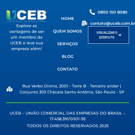
0800 150 8080
HOME
contato@uceb.com.b
Explore as
QUEM SOMOS
vantagens de ser
VISUALIZAR O
um membro da
ESTATUTO
UCEB e leve sua
SERVIÇOS
empresa além!
BLOG
CONTATO
Rua Verbo Divino, 2001 - Torre B - Terceiro andar |
Conjunto 305 Chácara Santo Antônio, São Paulo - SP
UCEB – UNIÃO COMERCIAL DAS EMPRESAS DO BRASIL –
17.458.391/0001-95
TODOS OS DIREITOS RESERVADOS 2025