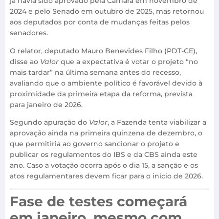
já havia sido aprovado pela Câmara em novembro de
2024 e pelo Senado em outubro de 2025, mas retornou
aos deputados por conta de mudanças feitas pelos
senadores.
O relator, deputado Mauro Benevides Filho (PDT-CE),
disse ao
Valor
que a expectativa é votar o projeto “no
mais tardar” na última semana antes do recesso,
avaliando que o ambiente político é favorável devido à
proximidade da primeira etapa da reforma, prevista
para janeiro de 2026.
Segundo apuração do
Valor
, a Fazenda tenta viabilizar a
aprovação ainda na primeira quinzena de dezembro, o
que permitiria ao governo sancionar o projeto e
publicar os regulamentos do IBS e da CBS ainda este
ano. Caso a votação ocorra após o dia 15, a sanção e os
atos regulamentares devem ficar para o início de 2026.
Fase de testes começará
em janeiro, mesmo com