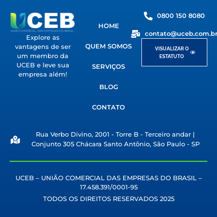
0800 150 8080
HOME
contato@uceb.com.b
Explore as
QUEM SOMOS
vantagens de ser
VISUALIZAR O
um membro da
ESTATUTO
UCEB e leve sua
SERVIÇOS
empresa além!
BLOG
CONTATO
Rua Verbo Divino, 2001 - Torre B - Terceiro andar |
Conjunto 305 Chácara Santo Antônio, São Paulo - SP
UCEB – UNIÃO COMERCIAL DAS EMPRESAS DO BRASIL –
17.458.391/0001-95
TODOS OS DIREITOS RESERVADOS 2025